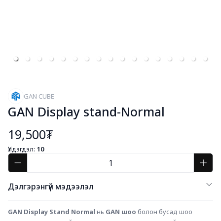
GAN CUBE
GAN Display stand-Normal
19,500₮
Үлдэгдэл:
10
Дэлгэрэнгүй мэдээлэл
GAN Display Stand Normal
 нь 
GAN шоо
 болон бусад шоо 