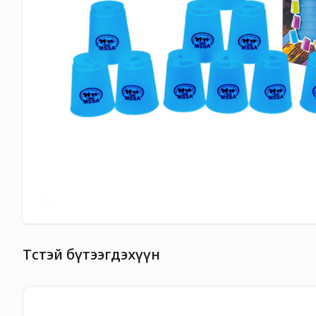
Төстэй бүтээгдэхүүн