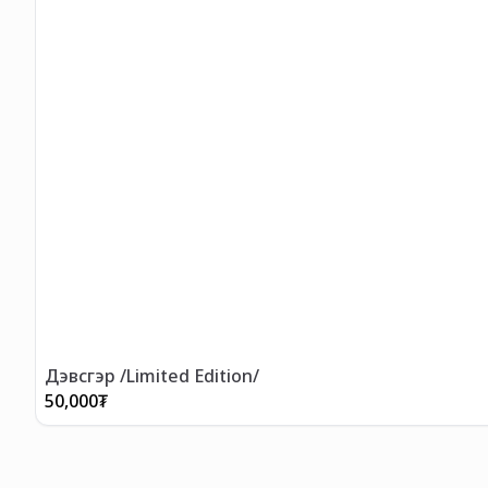
Дэвсгэр /Limited Edition/
50,000
₮