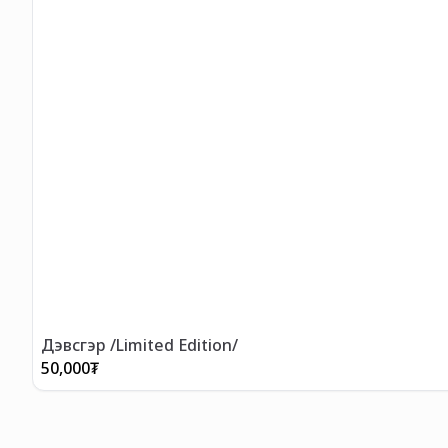
Дэвсгэр /Limited Edition/
50,000
₮