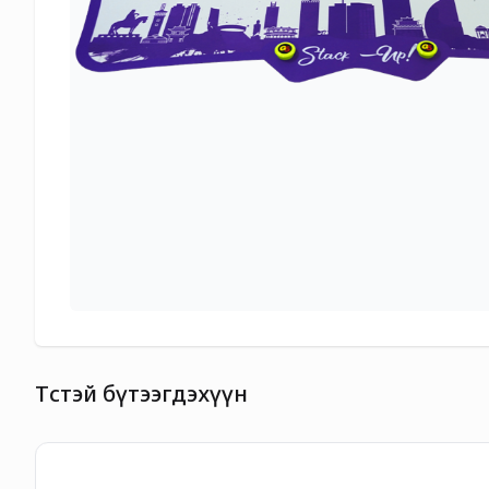
Төстэй бүтээгдэхүүн