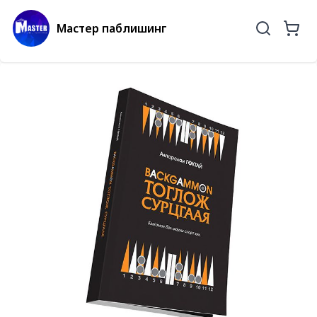
Мастер паблишинг